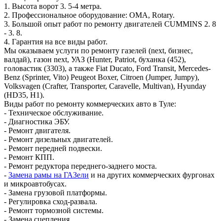
1. Высота ворот 3. 5-4 метра.
2. Профессиональное оборудование: OMA, Rotary.
3. Большой опыт работ по ремонту двигателей CUMMINS 2. 8
- 3. 8.
4. Гарантия на все виды работ.
Мы оказываем услуги по ремонту газелей (next, бизнес,
валдай), газон next, УАЗ (Hunter, Patriot, буханка (452),
головастик (3303), а также Fiat Ducato, Ford Transit, Mercedes-
Benz (Sprinter, Vito) Peugeot Boxer, Citroen (Jumper, Jumpy),
Volksvagen (Crafter, Transporter, Caravelle, Multivan), Hyunday
(HD35, H1).
Виды работ по ремонту коммерческих авто в Туле:
- Техническое обслуживание.
- Диагностика ЭБУ.
- Ремонт двигателя.
- Ремонт дизельных двигателей.
- Ремонт передней подвески.
- Ремонт КПП.
- Ремонт редуктора переднего-заднего моста.
-
Замена рамы на ГАЗели
и на других коммерческих фургонах
и микроавтобусах.
- Замена грузовой платформы.
- Регулировка сход-развала.
- Ремонт тормозной системы.
- Замена сцепления.