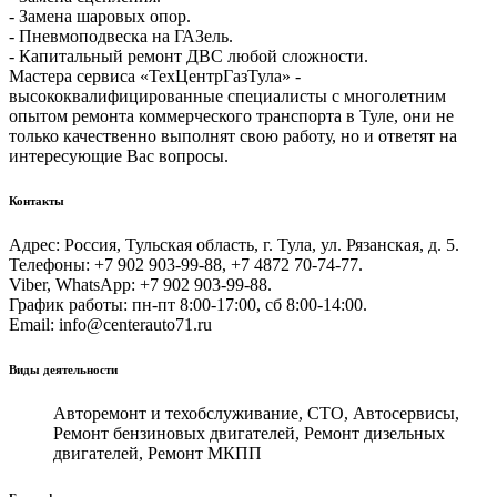
- Замена шаровых опор.
- Пневмоподвеска на ГАЗель.
- Капитальный ремонт ДВС любой сложности.
Мастера сервиса «ТехЦентрГазТула» -
высококвалифицированные специалисты с многолетним
опытом ремонта коммерческого транспорта в Туле, они не
только качественно выполнят свою работу, но и ответят на
интересующие Вас вопросы.
Контакты
Адрес: Россия, Тульская область, г. Тула, ул. Рязанская, д. 5.
Телефоны: +7 902 903-99-88, +7 4872 70-74-77.
Viber, WhatsApp: +7 902 903-99-88.
График работы: пн-пт 8:00-17:00, сб 8:00-14:00.
Email: info@centerauto71.ru
Виды деятельности
Авторемонт и техобслуживание, СТО, Автосервисы,
Ремонт бензиновых двигателей, Ремонт дизельных
двигателей, Ремонт МКПП