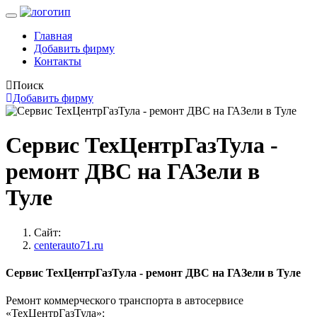
Главная
Добавить фирму
Контакты
Поиск
Добавить фирму
Сервис ТехЦентрГазТула -
ремонт ДВС на ГАЗели в
Туле
Сайт:
centerauto71.ru
Сервис ТехЦентрГазТула - ремонт ДВС на ГАЗели в Туле
Ремонт коммерческого транспорта в автосервисе
«ТехЦентрГазТула»: